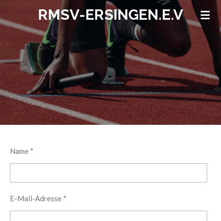
RMSV-ERSINGEN.E.V
Zum
Hauptinhalt
springen
Name *
E-Mail-Adresse *