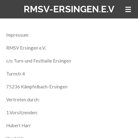
RMSV-ERSINGEN.E.V
Zum
Hauptinhalt
springen
Impressum:
RMSV Ersingen e.V.
c/o Turn-und Festhalle Ersingen
Turnstr.4
75236 Kämpfelbach-Ersingen
Vertreten durch:
1.Vorsitzenden:
Hubert Harr