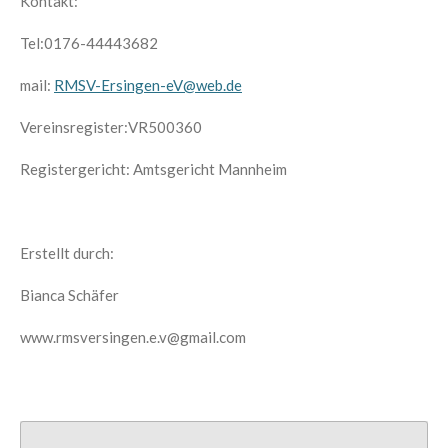
Kontakt:
Tel:0176-44443682
mail:
RMSV-Ersingen-eV@web.de
Vereinsregister:VR500360
Registergericht: Amtsgericht Mannheim
Erstellt durch:
Bianca Schäfer
www.rmsversingen.e.v@gmail.com